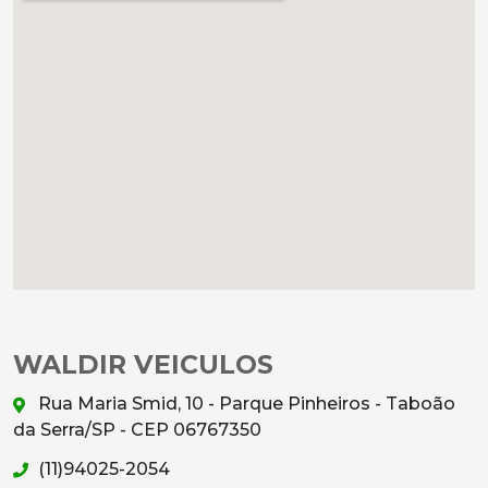
WALDIR VEICULOS
Rua Maria Smid, 10 - Parque Pinheiros - Taboão
da Serra/SP - CEP 06767350
(11)94025-2054