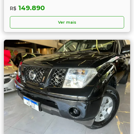
149.890
R$
Ver mais