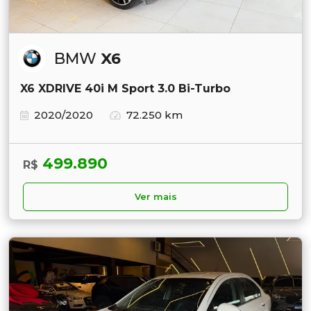
BMW
X6
X6 XDRIVE 40i M Sport 3.0 Bi-Turbo
2020/2020
72.250 km
499.890
R$
Ver mais