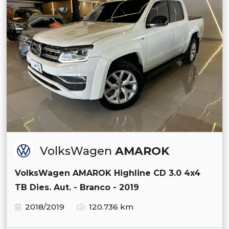
VolksWagen
AMAROK
VolksWagen AMAROK Highline CD 3.0 4x4
TB Dies. Aut. - Branco - 2019
2018/2019
120.736 km