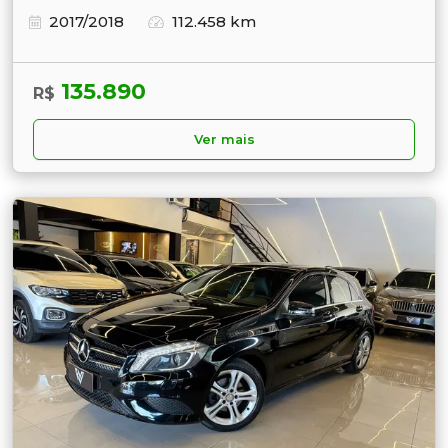
2017/2018
112.458 km
135.890
R$
Ver mais