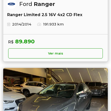
Ford
Ranger
Ranger Limited 2.5 16V 4x2 CD Flex
2014/2014
191.933 km
89.890
R$
Ver mais