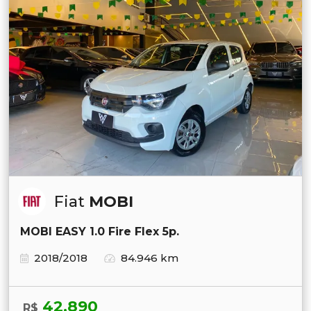
Fiat
MOBI
MOBI EASY 1.0 Fire Flex 5p.
2018/2018
84.946 km
42.890
R$