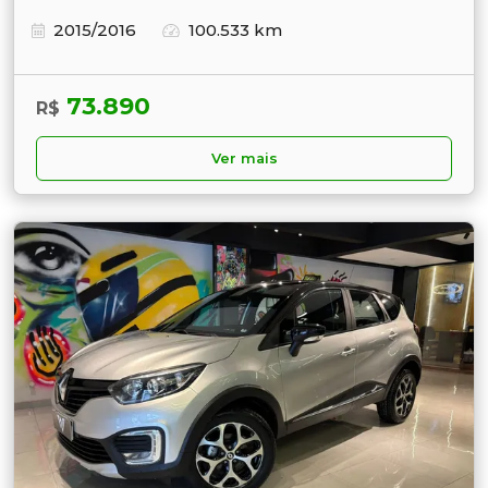
2015/2016
100.533 km
73.890
R$
Ver mais