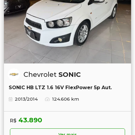
Chevrolet
SONIC
SONIC HB LTZ 1.6 16V FlexPower 5p Aut.
2013/2014
124.606 km
43.890
R$
Ver mais