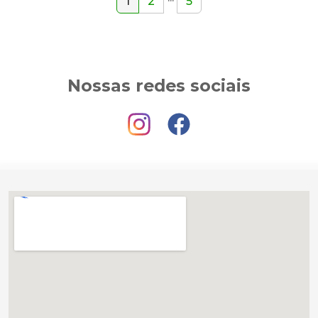
1
2
5
Nossas redes sociais