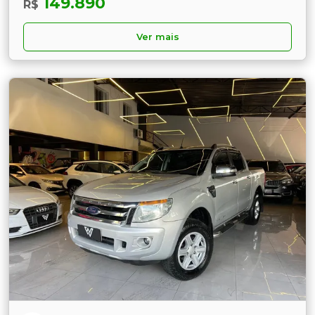
149.890
R$
Ver mais