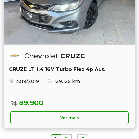
Chevrolet
CRUZE
CRUZE LT 1.4 16V Turbo Flex 4p Aut.
2019/2019
129.125 km
89.900
R$
Ver mais
...