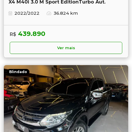
X4 M40i 3.0 M Sport EditionTurbo Aut.
2022/2022
36.824 km
439.890
R$
Ver mais
Blindado