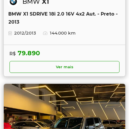
BMW
X1
BMW X1 SDRIVE 18i 2.0 16V 4x2 Aut. - Preto -
2013
2012/2013
144.000 km
79.890
R$
Ver mais