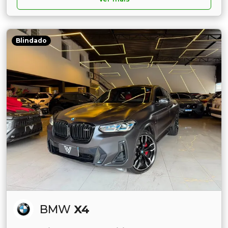
Blindado
BMW
X4