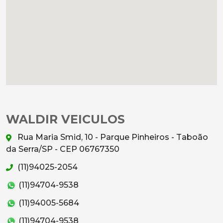
WALDIR VEICULOS
Rua Maria Smid, 10 - Parque Pinheiros - Taboão
da Serra/SP - CEP 06767350
(11)94025-2054
(11)94704-9538
(11)94005-5684
(11)94704-9538