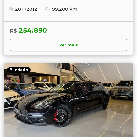
2011/2012
99.200 km
254.890
R$
Ver mais
Blindado