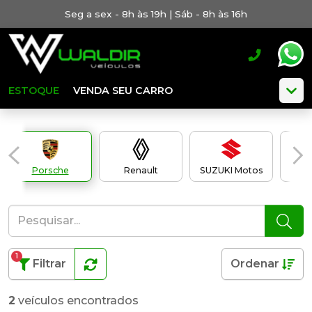
Seg a sex - 8h às 19h | Sáb - 8h às 16h
ESTOQUE
VENDA SEU CARRO
Porsche
Renault
SUZUKI Motos
T
1
Filtrar
Ordenar
2
veículos encontrados