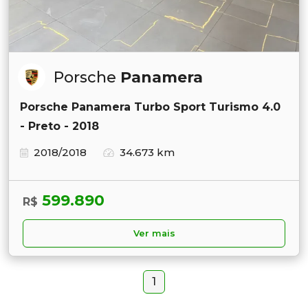
Porsche
Panamera
Porsche Panamera Turbo Sport Turismo 4.0
- Preto - 2018
2018/2018
34.673 km
599.890
R$
Ver mais
1