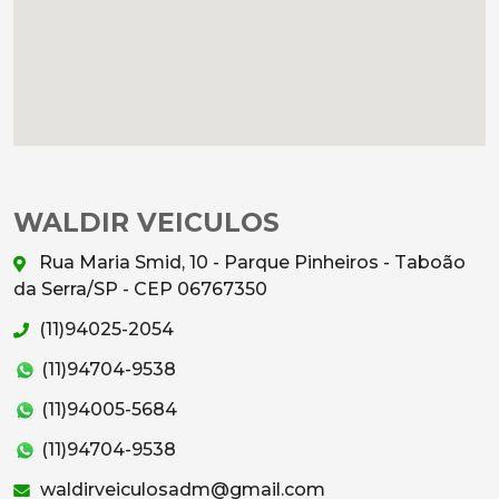
WALDIR VEICULOS
Rua Maria Smid, 10 - Parque Pinheiros - Taboão
da Serra/SP - CEP 06767350
(11)94025-2054
(11)94704-9538
(11)94005-5684
(11)94704-9538
waldirveiculosadm@gmail.com