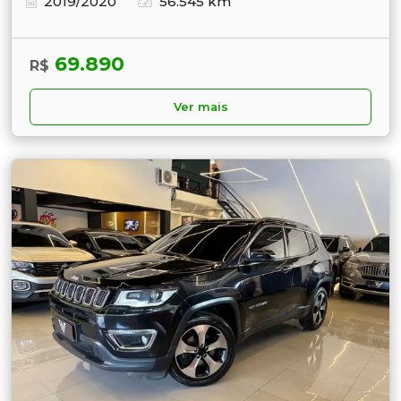
2019/2020
56.545 km
69.890
R$
Ver mais