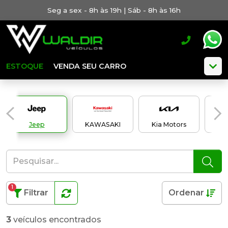
Seg a sex - 8h às 19h | Sáb - 8h às 16h
ESTOQUE
VENDA SEU CARRO
Jeep
KAWASAKI
Kia Motors
Lan
1
Filtrar
Ordenar
3
veículos encontrados