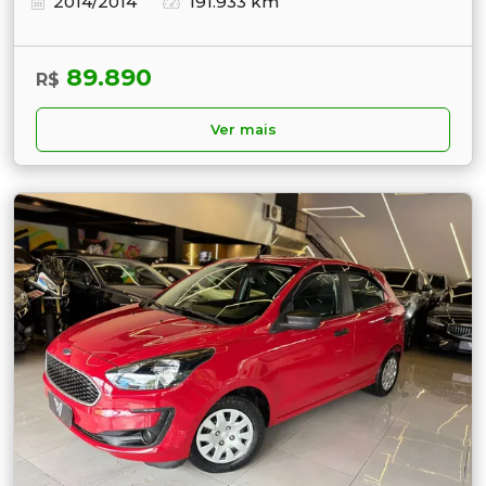
2014/2014
191.933 km
89.890
R$
Ver mais