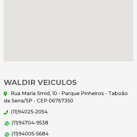
WALDIR VEICULOS
Rua Maria Smid, 10 - Parque Pinheiros - Taboão
da Serra/SP - CEP 06767350
(11)94025-2054
(11)94704-9538
(11)94005-5684