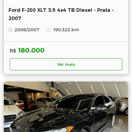
Ford F-250 XLT 3.9 4x4 TB Diesel - Prata -
2007
2006/2007
190.325 km
180.000
R$
Ver mais