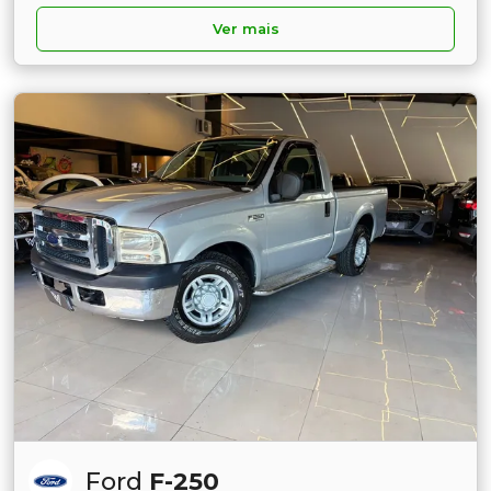
Ver mais
Ford
F-250