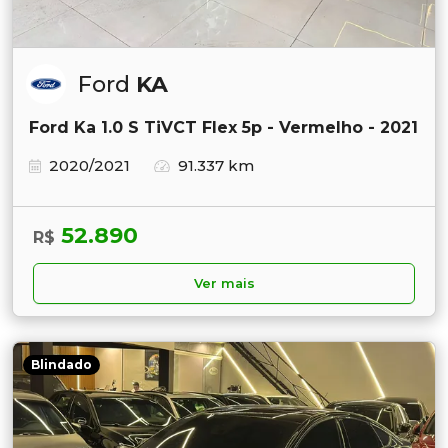
Ford
KA
Ford Ka 1.0 S TiVCT Flex 5p - Vermelho - 2021
2020/2021
91.337 km
52.890
R$
Ver mais
Blindado