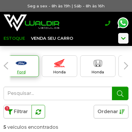
Seg a sex - 8h às 19h | Sáb - 8h às 16h
ESTOQUE
VENDA SEU CARRO
Ford
Honda
Honda
H
1
Filtrar
Ordenar
5
veículos encontrados