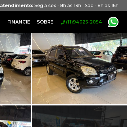
 atendimento:
Seg a sex - 8h às 19h | Sáb - 8h às 16h
O
FINANCIE
SOBRE
(11)94025-2054