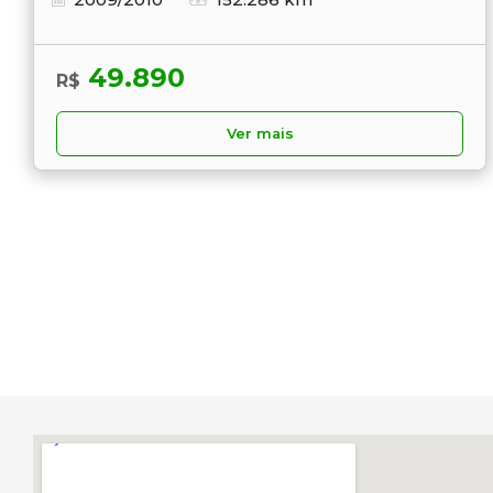
49.890
R$
Ver mais