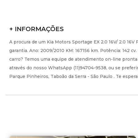
+ INFORMAÇÕES
A procura de um Kia Motors Sportage EX 2.0 16V/ 2.0 16V F
garantia. Ano: 2009/2010 KM: 167156 km. Potência: 142 cv
carro? Temos uma equipe de atendimento on-line pronta p
através do nosso WhatsApp (11)94704-9538, ou se preferir,
Parque Pinheiros, Taboão da Serra - São Paulo . Te esper