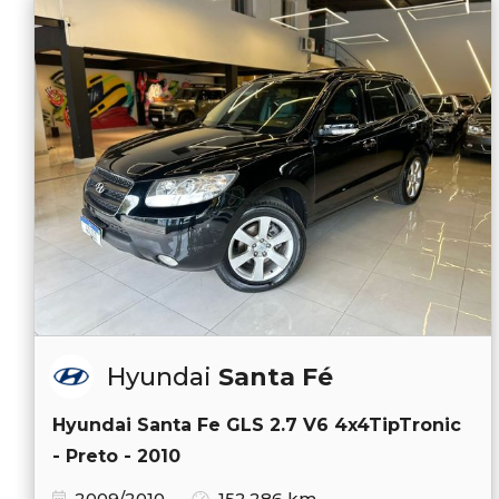
Hyundai
Santa Fé
Hyundai Santa Fe GLS 2.7 V6 4x4TipTronic
- Preto - 2010
2009/2010
152.286 km