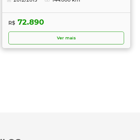
72.890
R$
Ver mais