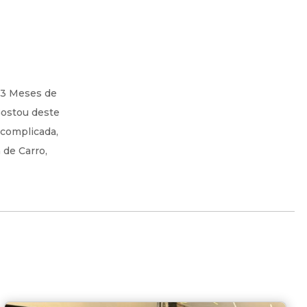
. 3 Meses de
Gostou deste
scomplicada,
 de Carro,