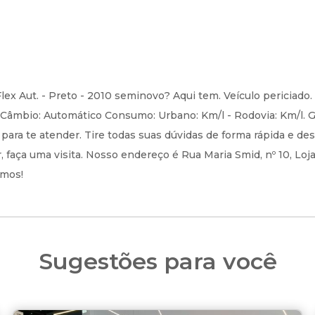
lex Aut. - Preto - 2010 seminovo? Aqui tem. Veículo periciado
. Câmbio: Automático Consumo: Urbano: Km/l - Rodovia: Km/l. 
ara te atender. Tire todas suas dúvidas de forma rápida e de
 faça uma visita. Nosso endereço é Rua Maria Smid, nº 10, Loja
amos!
Sugestões para você