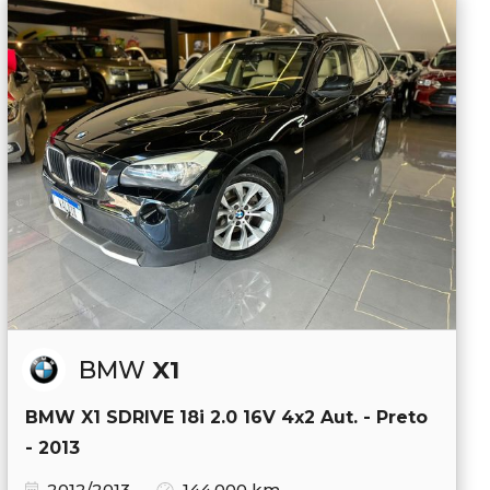
BMW
X1
BMW X1 SDRIVE 18i 2.0 16V 4x2 Aut. - Preto
- 2013
2012/2013
144.000 km