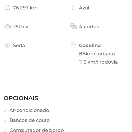
76.297 km
Azul
250 cv
4 portas
Sedã
Gasolina
8.5km/l urbano
11.6 km/l rodovia
OPCIONAIS
Ar-condicionado
Bancos de couro
Computador de bordo