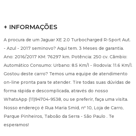
+ INFORMAÇÕES
A procura de um Jaguar XE 2.0 Turbocharged R-Sport Aut.
- Azul - 2017 seminovo? Aqui tem. 3 Meses de garantia.
Ano: 2016/2017 KM: 76297 km. Potência: 250 cv. Câmbio:
Automático Consumo: Urbano: 8.5 Km/l - Rodovia: 11.6 Km/l.
Gostou deste carro? Temos uma equipe de atendimento
on-line pronta para te atender. Tire todas suas dúvidas de
forma rápida e descomplicada, através do nosso
WhatsApp (11)94704-9538, ou se preferir, faça uma visita.
Nosso endereço é Rua Maria Smid, nº 10, Loja de Carro,
Parque Pinheiros, Taboão da Serra - São Paulo . Te
esperamos!