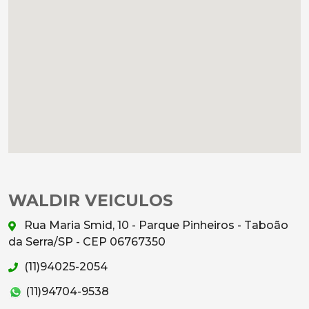
WALDIR VEICULOS
Rua Maria Smid, 10 - Parque Pinheiros - Taboão
da Serra/SP - CEP 06767350
(11)94025-2054
(11)94704-9538