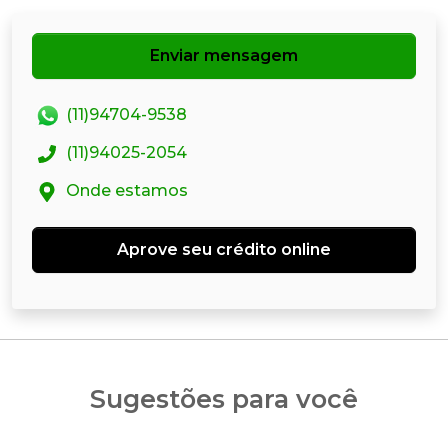
Enviar mensagem
(11)94704-9538
(11)94025-2054
Onde estamos
Aprove seu crédito online
Sugestões para você