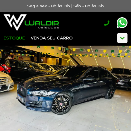
Seg a sex - 8h às 19h | Sáb - 8h às 16h
ESTOQUE
VENDA SEU CARRO