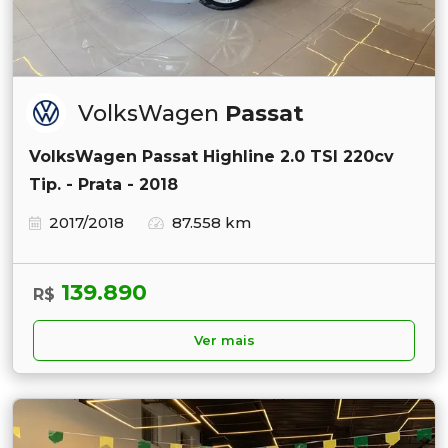
VolksWagen
Passat
VolksWagen Passat Highline 2.0 TSI 220cv
Tip. - Prata - 2018
2017/2018
87.558 km
139.890
R$
Ver mais