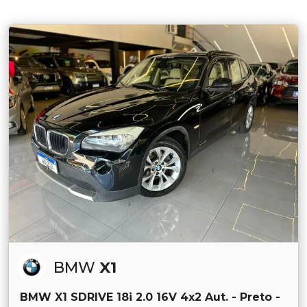
BMW
X1
BMW X1 SDRIVE 18i 2.0 16V 4x2 Aut. - Preto -