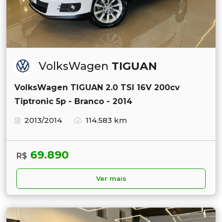
VolksWagen
TIGUAN
VolksWagen TIGUAN 2.0 TSI 16V 200cv
Tiptronic 5p - Branco - 2014
2013/2014
114.583 km
69.890
R$
Ver mais