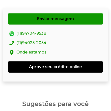
Enviar mensagem
(11)94704-9538
(11)94025-2054
Onde estamos
Aprove seu crédito online
Sugestões para você