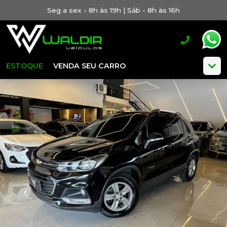
Seg a sex - 8h às 19h | Sáb - 8h às 16h
ESTOQUE
VENDA SEU CARRO