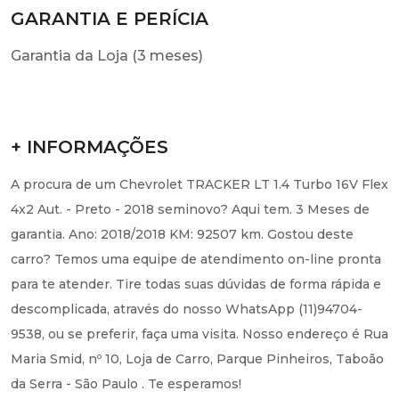
GARANTIA E PERÍCIA
Garantia da Loja (3 meses)
+ INFORMAÇÕES
A procura de um Chevrolet TRACKER LT 1.4 Turbo 16V Flex
4x2 Aut. - Preto - 2018 seminovo? Aqui tem. 3 Meses de
garantia. Ano: 2018/2018 KM: 92507 km. Gostou deste
carro? Temos uma equipe de atendimento on-line pronta
para te atender. Tire todas suas dúvidas de forma rápida e
descomplicada, através do nosso WhatsApp (11)94704-
9538, ou se preferir, faça uma visita. Nosso endereço é Rua
Maria Smid, nº 10, Loja de Carro, Parque Pinheiros, Taboão
da Serra - São Paulo . Te esperamos!