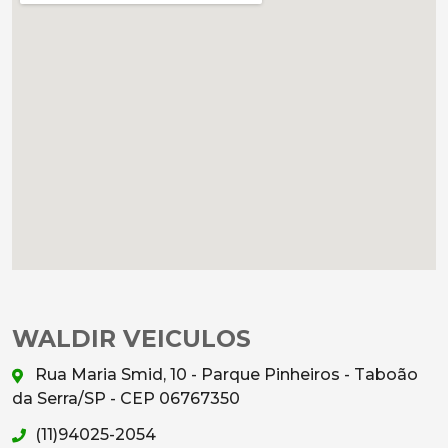
WALDIR VEICULOS
Rua Maria Smid, 10 - Parque Pinheiros - Taboão
da Serra/SP - CEP 06767350
(11)94025-2054