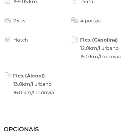
159.115 km
Prata
73 cv
4 portas
Hatch
Flex (Gasolina)
12.0km/l urbano
15.0 km/l rodovia
Flex (Álcool)
13.0km/l urbano
16.0 km/l rodovia
OPCIONAIS