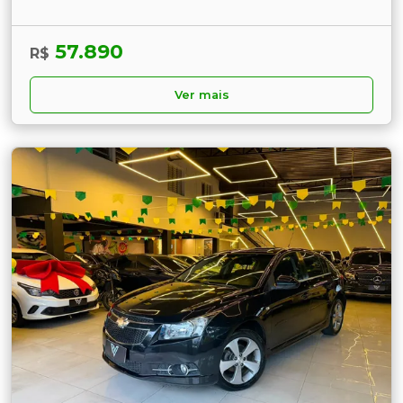
57.890
R$
Ver mais