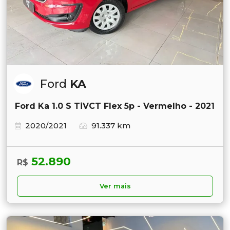
Ford
KA
Ford Ka 1.0 S TiVCT Flex 5p - Vermelho - 2021
2020/2021
91.337 km
52.890
R$
Ver mais