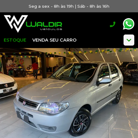
Seg a sex - 8h às 19h | Sáb - 8h às 16h
ESTOQUE
VENDA SEU CARRO