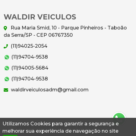
WALDIR VEICULOS
Rua Maria Smid, 10 - Parque Pinheiros - Taboão
da Serra/SP - CEP 06767350
(11)94025-2054
(11)94704-9538
(11)94005-5684
(11)94704-9538
waldirveiculosadm@gmail.com
Utilizamos Cookies para garantir a segurança e
© 2026 Autoconf. Todos os direitos reservados.
melhorar sua experiência de navegação no site