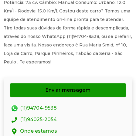
Potência: 73 cv. Câmbio: Manual Consumo: Urbano: 12.0
Km/l - Rodovia: 15.0 Km/l. Gostou deste carro? Temos uma
equipe de atendimento on-line pronta para te atender.
Tire todas suas dúvidas de forma rápida e descomplicada,
através do nosso WhatsApp (11)94704-9538, ou se preferir,
faça uma visita. Nosso endereço é Rua Maria Smid, nº 10,
Loja de Carro, Parque Pinheiros, Taboão da Serra - São
Paulo . Te esperamos!
Enviar mensagem
(11)94704-9538
(11)94025-2054
Onde estamos