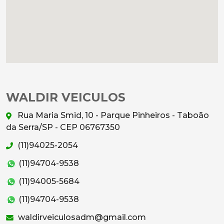
WALDIR VEICULOS
Rua Maria Smid, 10 - Parque Pinheiros - Taboão
da Serra/SP - CEP 06767350
(11)94025-2054
(11)94704-9538
(11)94005-5684
(11)94704-9538
waldirveiculosadm@gmail.com