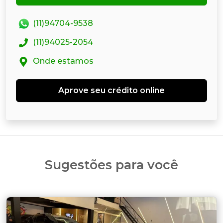
(11)94704-9538
(11)94025-2054
Onde estamos
Aprove seu crédito online
Sugestões para você