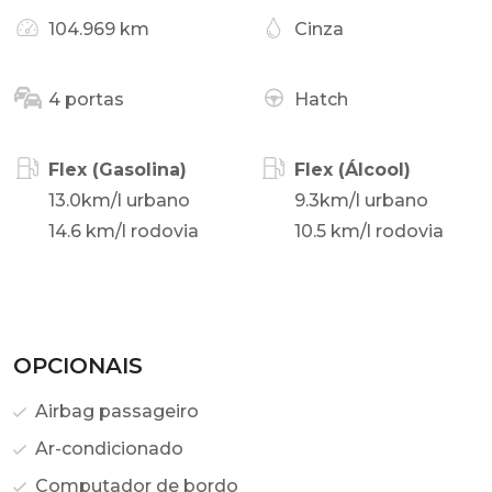
104.969 km
Cinza
4 portas
Hatch
Flex (Gasolina)
Flex (Álcool)
13.0km/l urbano
9.3km/l urbano
14.6 km/l rodovia
10.5 km/l rodovia
OPCIONAIS
Airbag passageiro
Ar-condicionado
Computador de bordo