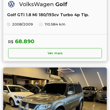
VolksWagen
Golf
Golf GTi 1.8 Mi 180/193cv Turbo 4p Tip.
2008/2009
110.584 km
68.890
R$
Ver mais