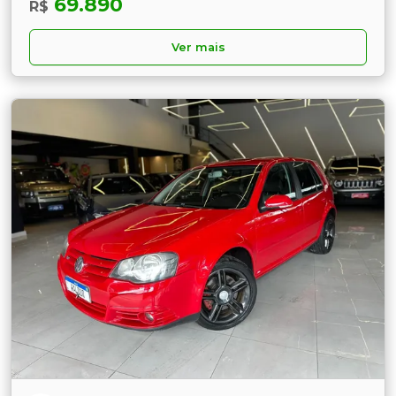
69.890
R$
Ver mais