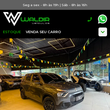
Seg a sex - 8h às 19h | Sáb - 8h às 16h
ESTOQUE
VENDA SEU CARRO