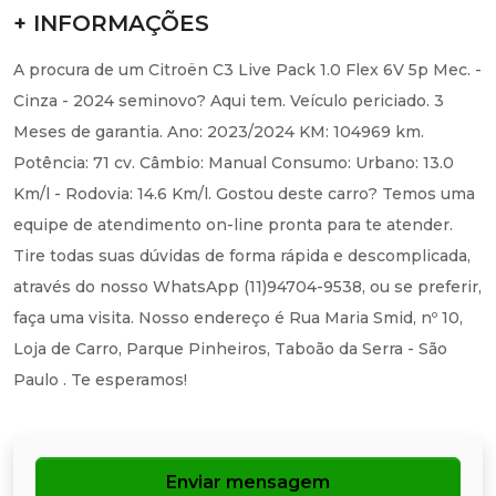
+ INFORMAÇÕES
A procura de um Citroën C3 Live Pack 1.0 Flex 6V 5p Mec. -
Cinza - 2024 seminovo? Aqui tem. Veículo periciado. 3
Meses de garantia. Ano: 2023/2024 KM: 104969 km.
Potência: 71 cv. Câmbio: Manual Consumo: Urbano: 13.0
Km/l - Rodovia: 14.6 Km/l. Gostou deste carro? Temos uma
equipe de atendimento on-line pronta para te atender.
Tire todas suas dúvidas de forma rápida e descomplicada,
através do nosso WhatsApp (11)94704-9538, ou se preferir,
faça uma visita. Nosso endereço é Rua Maria Smid, nº 10,
Loja de Carro, Parque Pinheiros, Taboão da Serra - São
Paulo . Te esperamos!
Enviar mensagem