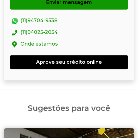
Enviar mensagem
(11)94704-9538
(11)94025-2054
Onde estamos
Aprove seu crédito online
Sugestões para você