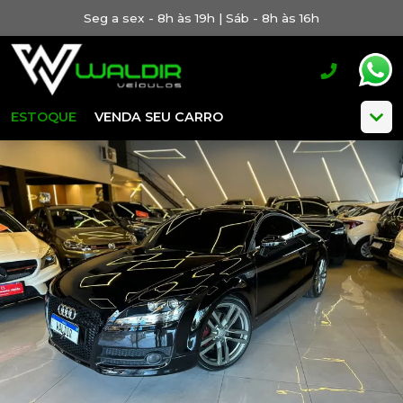
Seg a sex - 8h às 19h | Sáb - 8h às 16h
ESTOQUE
VENDA SEU CARRO