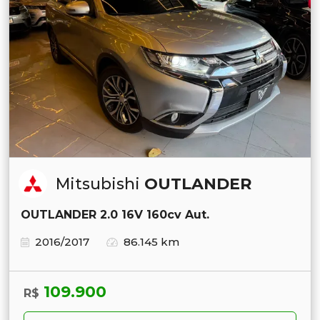
Mitsubishi
OUTLANDER
OUTLANDER 2.0 16V 160cv Aut.
2016/2017
86.145 km
109.900
R$