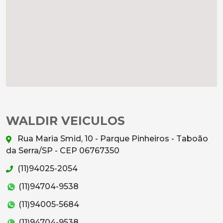
WALDIR VEICULOS
Rua Maria Smid, 10 - Parque Pinheiros - Taboão
da Serra/SP - CEP 06767350
(11)94025-2054
(11)94704-9538
(11)94005-5684
(11)94704-9538