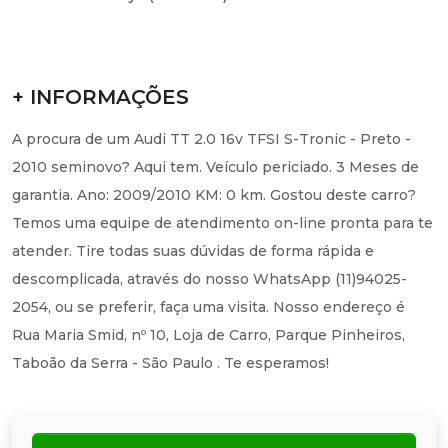
+ INFORMAÇÕES
A procura de um Audi TT 2.0 16v TFSI S-Tronic - Preto -
2010 seminovo? Aqui tem. Veículo periciado. 3 Meses de
garantia. Ano: 2009/2010 KM: 0 km. Gostou deste carro?
Temos uma equipe de atendimento on-line pronta para te
atender. Tire todas suas dúvidas de forma rápida e
descomplicada, através do nosso WhatsApp (11)94025-
2054, ou se preferir, faça uma visita. Nosso endereço é
Rua Maria Smid, nº 10, Loja de Carro, Parque Pinheiros,
Taboão da Serra - São Paulo . Te esperamos!